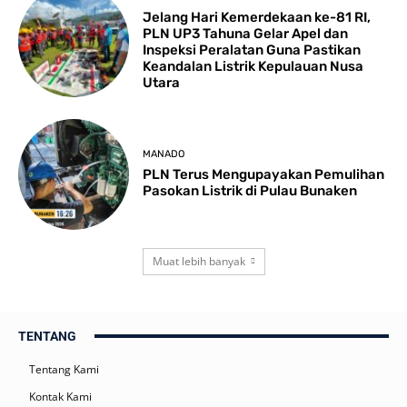
Jelang Hari Kemerdekaan ke-81 RI,
PLN UP3 Tahuna Gelar Apel dan
Inspeksi Peralatan Guna Pastikan
Keandalan Listrik Kepulauan Nusa
Utara
MANADO
PLN Terus Mengupayakan Pemulihan
Pasokan Listrik di Pulau Bunaken
Muat lebih banyak
TENTANG
Tentang Kami
Kontak Kami