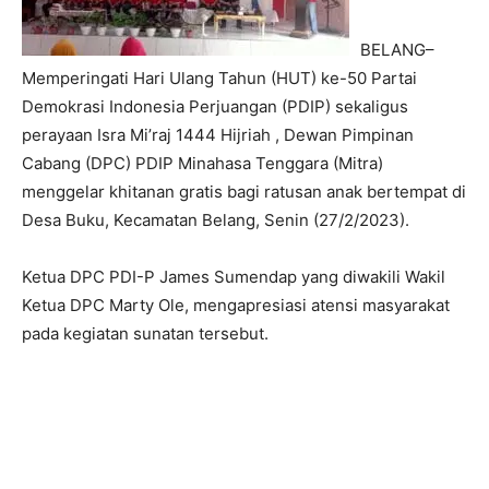
BELANG–
Memperingati Hari Ulang Tahun (HUT) ke-50 Partai
Demokrasi Indonesia Perjuangan (PDIP) sekaligus
perayaan Isra Mi’raj 1444 Hijriah , Dewan Pimpinan
Cabang (DPC) PDIP Minahasa Tenggara (Mitra)
menggelar khitanan gratis bagi ratusan anak bertempat di
Desa Buku, Kecamatan Belang, Senin (27/2/2023).
Ketua DPC PDI-P James Sumendap yang diwakili Wakil
Ketua DPC Marty Ole, mengapresiasi atensi masyarakat
pada kegiatan sunatan tersebut.