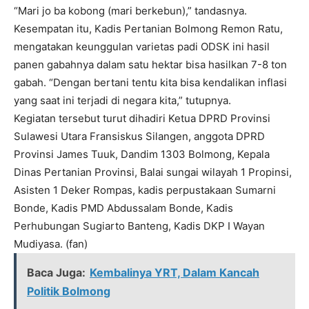
“Mari jo ba kobong (mari berkebun),” tandasnya.
Kesempatan itu, Kadis Pertanian Bolmong Remon Ratu,
mengatakan keunggulan varietas padi ODSK ini hasil
panen gabahnya dalam satu hektar bisa hasilkan 7-8 ton
gabah. “Dengan bertani tentu kita bisa kendalikan inflasi
yang saat ini terjadi di negara kita,” tutupnya.
Kegiatan tersebut turut dihadiri Ketua DPRD Provinsi
Sulawesi Utara Fransiskus Silangen, anggota DPRD
Provinsi James Tuuk, Dandim 1303 Bolmong, Kepala
Dinas Pertanian Provinsi, Balai sungai wilayah 1 Propinsi,
Asisten 1 Deker Rompas, kadis perpustakaan Sumarni
Bonde, Kadis PMD Abdussalam Bonde, Kadis
Perhubungan Sugiarto Banteng, Kadis DKP I Wayan
Mudiyasa. (fan)
Baca Juga:
Kembalinya YRT, Dalam Kancah
Politik Bolmong