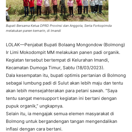
Bupati Bersama Ketua DPRD Provinsi dan Anggota, Serta Forkopimda
melakukan panen kemarin, di Imandi
LOLAK—Penjabat Bupati Bolaang Mongondow (Bolmong)
Ir Limi Mokodompit MM melakukan panen padi organik.
Kegiatan tersebut bertempat di Kelurahan Imandi,
Kecamatan Dumoga Timur, Sabtu (18/03/2023).
Dala kesempatan itu, bupati optimis pertanian di Bolmong
sebagai lumbung padi di Sulut akan lebih maju dan tentu
akan lebih mensejahterakan para petani sawah. “Saya
tentu sangat mensupport kegiatan ini bertani dengan
pupuk organik,” ungkapnya.
Selain itu, ia mengajak semua elemen masyarakat di
Bolmong untuk bergandengan tangan mengendalikan
inflasi dengan cara bertani.