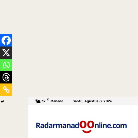
C
32
Manado
Sabtu, Agustus 8, 2026