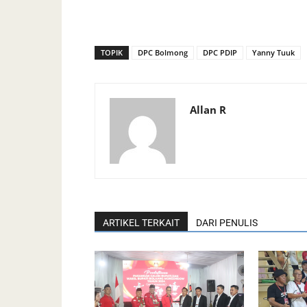
TOPIK
DPC Bolmong
DPC PDIP
Yanny Tuuk
Allan R
ARTIKEL TERKAIT
DARI PENULIS