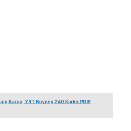
ung Karno, YRT Boyong 240 Kader PDIP