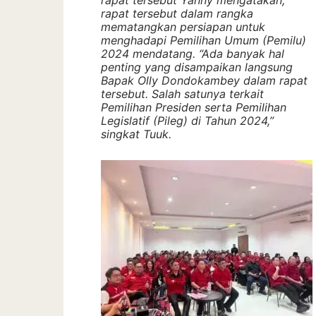
rapat tersebut Yanny mengatakan,
rapat tersebut dalam rangka
mematangkan persiapan untuk
menghadapi Pemilihan Umum (Pemilu)
2024 mendatang. “Ada banyak hal
penting yang disampaikan langsung
Bapak Olly Dondokambey dalam rapat
tersebut. Salah satunya terkait
Pemilihan Presiden serta Pemilihan
Legislatif (Pileg) di Tahun 2024,”
singkat Tuuk.