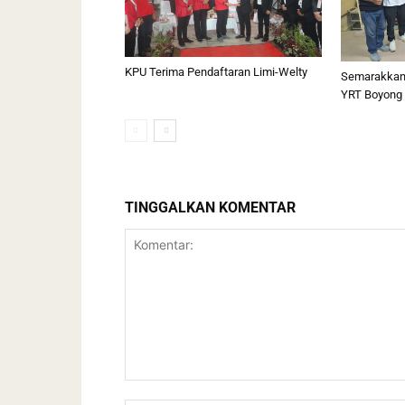
KPU Terima Pendaftaran Limi-Welty
Semarakkan 
YRT Boyong 2
TINGGALKAN KOMENTAR