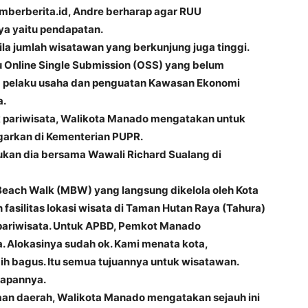
sumberberita.id, Andre berharap agar RUU
nya yaitu pendapatan.
la jumlah wisatawan yang berkunjung juga tinggi.
 Online Single Submission (OSS) yang belum
ra pelaku usaha dan penguatan Kawasan Ekonomi
a.
 pariwisata, Walikota Manado mengatakan untuk
garkan di Kementerian PUPR.
ukan dia bersama Wawali Richard Sualang di
each Walk (MBW) yang langsung dikelola oleh Kota
silitas lokasi wisata di Taman Hutan Raya (Tahura)
ariwisata. Untuk APBD, Pemkot Manado
. Alokasinya sudah ok. Kami menata kota,
ebih bagus. Itu semua tujuannya untuk wisatawan.
kapannya.
an daerah, Walikota Manado mengatakan sejauh ini