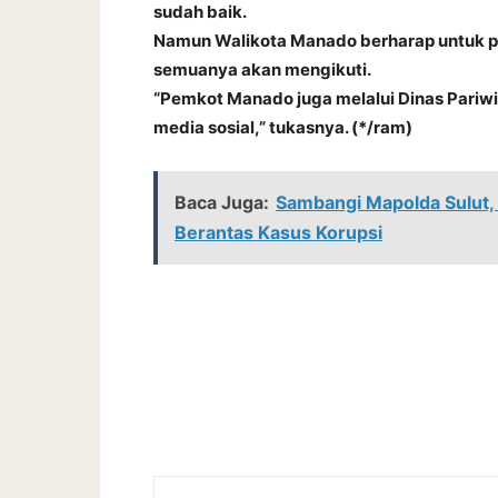
sudah baik.
Namun Walikota Manado berharap untuk par
semuanya akan mengikuti.
“Pemkot Manado juga melalui Dinas Pariwi
media sosial,” tukasnya. (*/ram)
Baca Juga:
Sambangi Mapolda Sulut,
Berantas Kasus Korupsi