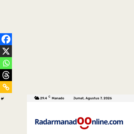
C
29.4
Manado
Jumat, Agustus 7, 2026