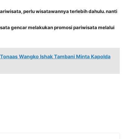
iwisata, perlu wisatawannya terlebih dahulu. nanti
sata gencar melakukan promosi pariwisata melalui
 Tonaas Wangko Ishak Tambani Minta Kapolda