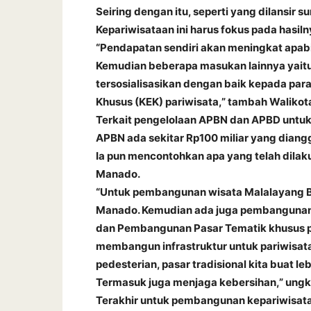
Seiring dengan itu, seperti yang dilansir 
Kepariwisataan ini harus fokus pada hasil
“Pendapatan sendiri akan meningkat apabi
Kemudian beberapa masukan lainnya yaitu
tersosialisasikan dengan baik kepada pa
Khusus (KEK) pariwisata,” tambah Walikot
Terkait pengelolaan APBN dan APBD untuk
APBN ada sekitar Rp100 miliar yang diang
Ia pun mencontohkan apa yang telah dilak
Manado.
“Untuk pembangunan wisata Malalayang B
Manado. Kemudian ada juga pembangunan fa
dan Pembangunan Pasar Tematik khusus p
membangun infrastruktur untuk pariwisata
pedesterian, pasar tradisional kita buat l
Termasuk juga menjaga kebersihan,” ung
Terakhir untuk pembangunan kepariwisata