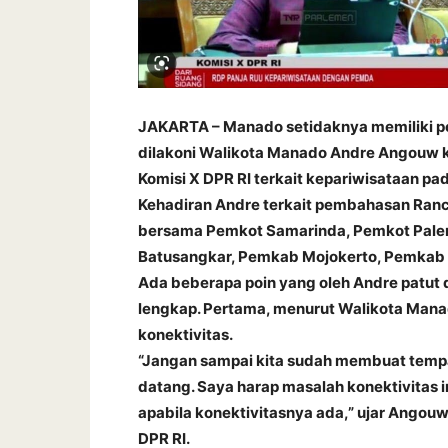
JAKARTA – Manado setidaknya memiliki pe
dilakoni Walikota Manado Andre Angouw k
Komisi X DPR RI terkait kepariwisataan p
Kehadiran Andre terkait pembahasan Ran
bersama Pemkot Samarinda, Pemkot Pal
Batusangkar, Pemkab Mojokerto, Pemkab 
Ada beberapa poin yang oleh Andre patut 
lengkap. Pertama, menurut Walikota Manad
konektivitas.
“Jangan sampai kita sudah membuat tempa
datang. Saya harap masalah konektivitas in
apabila konektivitasnya ada,” ujar Angou
DPR RI.