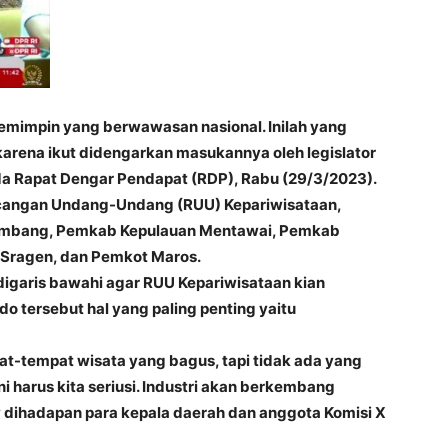
mimpin yang berwawasan nasional. Inilah yang
arena ikut didengarkan masukannya oleh legislator
ada Rapat Dengar Pendapat (RDP), Rabu (29/3/2023).
cangan Undang-Undang (RUU) Kepariwisataan,
embang, Pemkab Kepulauan Mentawai, Pemkab
Sragen, dan Pemkot Maros.
digaris bawahi agar RUU Kepariwisataan kian
o tersebut hal yang paling penting yaitu
t-tempat wisata yang bagus, tapi tidak ada yang
i harus kita seriusi. Industri akan berkembang
w dihadapan para kepala daerah dan anggota Komisi X