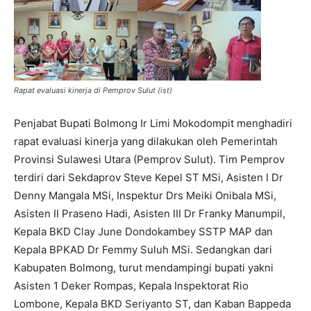
Rapat evaluasi kinerja di Pemprov Sulut (ist)
Penjabat Bupati Bolmong Ir Limi Mokodompit menghadiri
rapat evaluasi kinerja yang dilakukan oleh Pemerintah
Provinsi Sulawesi Utara (Pemprov Sulut). Tim Pemprov
terdiri dari Sekdaprov Steve Kepel ST MSi, Asisten I Dr
Denny Mangala MSi, Inspektur Drs Meiki Onibala MSi,
Asisten II Praseno Hadi, Asisten III Dr Franky Manumpil,
Kepala BKD Clay June Dondokambey SSTP MAP dan
Kepala BPKAD Dr Femmy Suluh MSi. Sedangkan dari
Kabupaten Bolmong, turut mendampingi bupati yakni
Asisten 1 Deker Rompas, Kepala Inspektorat Rio
Lombone, Kepala BKD Seriyanto ST, dan Kaban Bappeda