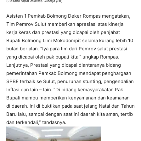
Suasana rapat evaluasi kinerja (ist)
Asisten 1 Pemkab Bolmong Deker Rompas mengatakan,
Tim Pemrov Sulut memberikan apresiasi atas kinerja,
kerja keras dan prestasi yang dicapai oleh penjabat
Bupati Bolmong Limi Mokodompit selama kurang lebih 10
bulan berjalan. “Iya para tim dari Pemrov salut prestasi
yang dicapai oleh pak bupati kita,” ungkap Rompas.
Lanjutnya, Prestasi yang dicapai diantaranya bidang
pemerintahan Pemkab Bolmong mendapat penghargaan
SPBE terbaik se Sulut, penurunan stunting, pengendalian
Inflasi dan lain – lain. “Di bidang kemasyarakatan Pak
Bupati mampu memberikan kenyamanan dan keamanan
di daerah. Ini di buktikan pada saat jelang Natal dan Tahun
Baru lalu, sampai dengan saat ini daerah kita aman, tertib
dan terkendali,” tandasnya.