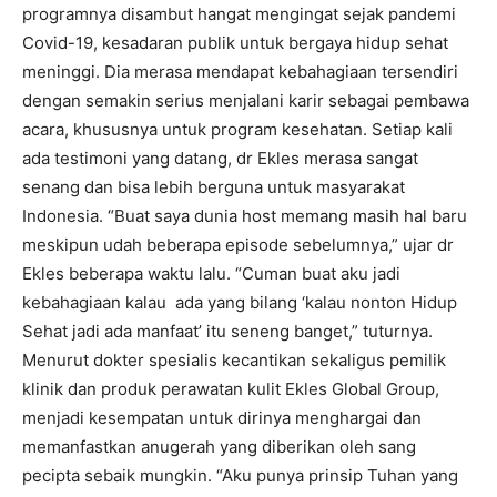
programnya disambut hangat mengingat sejak pandemi
Covid-19, kesadaran publik untuk bergaya hidup sehat
meninggi. Dia merasa mendapat kebahagiaan tersendiri
dengan semakin serius menjalani karir sebagai pembawa
acara, khususnya untuk program kesehatan. Setiap kali
ada testimoni yang datang, dr Ekles merasa sangat
senang dan bisa lebih berguna untuk masyarakat
Indonesia. “Buat saya dunia host memang masih hal baru
meskipun udah beberapa episode sebelumnya,” ujar dr
Ekles beberapa waktu lalu. “Cuman buat aku jadi
kebahagiaan kalau ada yang bilang ‘kalau nonton Hidup
Sehat jadi ada manfaat’ itu seneng banget,” tuturnya.
Menurut dokter spesialis kecantikan sekaligus pemilik
klinik dan produk perawatan kulit Ekles Global Group,
menjadi kesempatan untuk dirinya menghargai dan
memanfastkan anugerah yang diberikan oleh sang
pecipta sebaik mungkin. “Aku punya prinsip Tuhan yang