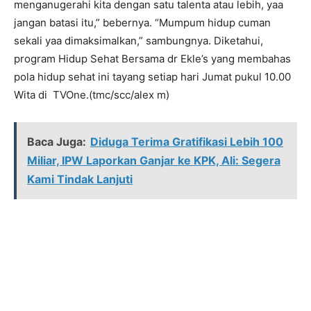
menganugerahi kita dengan satu talenta atau lebih, yaa
jangan batasi itu,” bebernya. “Mumpum hidup cuman
sekali yaa dimaksimalkan,” sambungnya. Diketahui,
program Hidup Sehat Bersama dr Ekle’s yang membahas
pola hidup sehat ini tayang setiap hari Jumat pukul 10.00
Wita di TVOne.(tmc/scc/alex m)
Baca Juga:
Diduga Terima Gratifikasi Lebih 100
Miliar, IPW Laporkan Ganjar ke KPK, Ali: Segera
Kami Tindak Lanjuti