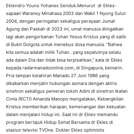
Eklendro Youns Yohanes Senduk.Menurut dr Ekles-
sapaan Waraney Minahasa 2003 dan Wakil 1 Nyong Sulut
2004, dengan peringatan sekaligus perayaan Jumat
Agung dan Paskah di 2023 ini, umat manusia diingatkan
lagi akan pengorbanan Tuhan Yesus Kristus yang di salib
di Bukit Golgota untuk menebus dosa manusia. “Bahwa
kita semua adalah milik Tuhan.. yang sepatutnya selalu
ada dalam Dia dan tidak bisa terpisahkan,” kata dr Ekles
kepada radarmanadoonline.com, di Singapura, kemarin.
Pria tampan kelahiran Manado 27 Juni 1986 yang
dikabarkan menjalin hubungan asmara dengan aktris
sinetron sekaligus pemeran tokoh Adini di sinetron Ikatan
Cinta (RCTI) Amanda Manopo mengatakan, Kebangkitan
Kristus memberikan harapan, kemenangan dan kekuatan
dalam menjalani hidup ini. Saat ini dr Ekles memandu
program bertajuk Hidup Sehat Bersama dr Ekles di
stasiun televisi TVOne. Dokter Ekles optimistis