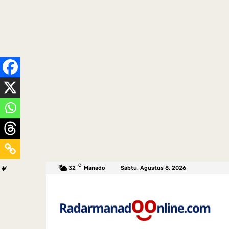
C
32
Manado
Sabtu, Agustus 8, 2026