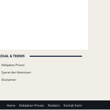
LEGAL & TEKNIS
Kebijakan Privasi
Syarat dan Ketentuan
Disclaimer
Home
Kebijakan Privasi
Redaksi
Kontak Kami