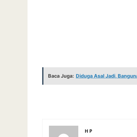
Baca Juga:
Diduga Asal Jadi, Bang
H P