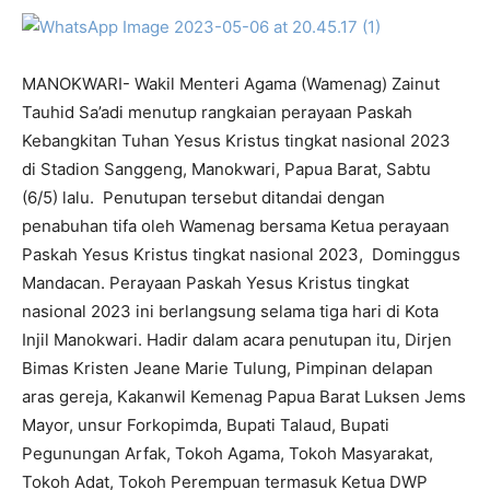
MANOKWARI- Wakil Menteri Agama (Wamenag) Zainut
Tauhid Sa’adi menutup rangkaian perayaan Paskah
Kebangkitan Tuhan Yesus Kristus tingkat nasional 2023
di Stadion Sanggeng, Manokwari, Papua Barat, Sabtu
(6/5) lalu. Penutupan tersebut ditandai dengan
penabuhan tifa oleh Wamenag bersama Ketua perayaan
Paskah Yesus Kristus tingkat nasional 2023, Dominggus
Mandacan. Perayaan Paskah Yesus Kristus tingkat
nasional 2023 ini berlangsung selama tiga hari di Kota
Injil Manokwari. Hadir dalam acara penutupan itu, Dirjen
Bimas Kristen Jeane Marie Tulung, Pimpinan delapan
aras gereja, Kakanwil Kemenag Papua Barat Luksen Jems
Mayor, unsur Forkopimda, Bupati Talaud, Bupati
Pegunungan Arfak, Tokoh Agama, Tokoh Masyarakat,
Tokoh Adat, Tokoh Perempuan termasuk Ketua DWP