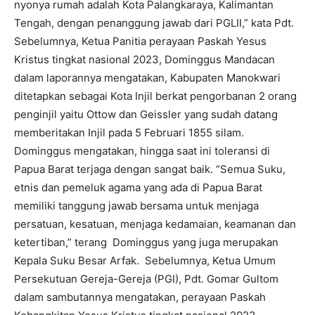
nyonya rumah adalah Kota Palangkaraya, Kalimantan
Tengah, dengan penanggung jawab dari PGLII,” kata Pdt.
Sebelumnya, Ketua Panitia perayaan Paskah Yesus
Kristus tingkat nasional 2023, Dominggus Mandacan
dalam laporannya mengatakan, Kabupaten Manokwari
ditetapkan sebagai Kota Injil berkat pengorbanan 2 orang
penginjil yaitu Ottow dan Geissler yang sudah datang
memberitakan Injil pada 5 Februari 1855 silam.
Dominggus mengatakan, hingga saat ini toleransi di
Papua Barat terjaga dengan sangat baik. “Semua Suku,
etnis dan pemeluk agama yang ada di Papua Barat
memiliki tanggung jawab bersama untuk menjaga
persatuan, kesatuan, menjaga kedamaian, keamanan dan
ketertiban,” terang Dominggus yang juga merupakan
Kepala Suku Besar Arfak. Sebelumnya, Ketua Umum
Persekutuan Gereja-Gereja (PGI), Pdt. Gomar Gultom
dalam sambutannya mengatakan, perayaan Paskah