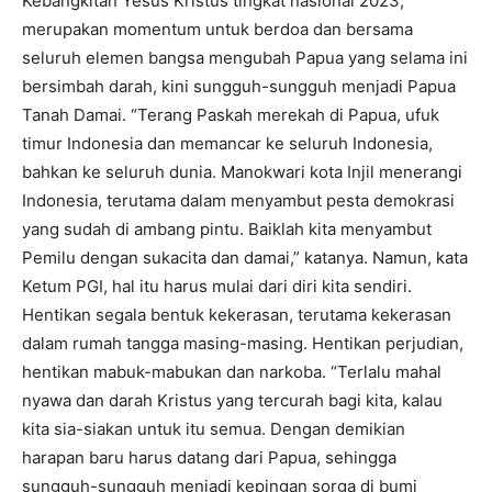
Kebangkitan Yesus Kristus tingkat nasional 2023,
merupakan momentum untuk berdoa dan bersama
seluruh elemen bangsa mengubah Papua yang selama ini
bersimbah darah, kini sungguh-sungguh menjadi Papua
Tanah Damai. “Terang Paskah merekah di Papua, ufuk
timur Indonesia dan memancar ke seluruh Indonesia,
bahkan ke seluruh dunia. Manokwari kota Injil menerangi
Indonesia, terutama dalam menyambut pesta demokrasi
yang sudah di ambang pintu. Baiklah kita menyambut
Pemilu dengan sukacita dan damai,” katanya. Namun, kata
Ketum PGI, hal itu harus mulai dari diri kita sendiri.
Hentikan segala bentuk kekerasan, terutama kekerasan
dalam rumah tangga masing-masing. Hentikan perjudian,
hentikan mabuk-mabukan dan narkoba. “Terlalu mahal
nyawa dan darah Kristus yang tercurah bagi kita, kalau
kita sia-siakan untuk itu semua. Dengan demikian
harapan baru harus datang dari Papua, sehingga
sungguh-sungguh menjadi kepingan sorga di bumi