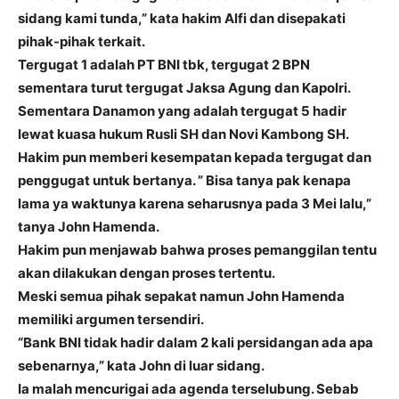
sidang kami tunda,” kata hakim Alfi dan disepakati
pihak-pihak terkait.
Tergugat 1 adalah PT BNI tbk, tergugat 2 BPN
sementara turut tergugat Jaksa Agung dan Kapolri.
Sementara Danamon yang adalah tergugat 5 hadir
lewat kuasa hukum Rusli SH dan Novi Kambong SH.
Hakim pun memberi kesempatan kepada tergugat dan
penggugat untuk bertanya. ” Bisa tanya pak kenapa
lama ya waktunya karena seharusnya pada 3 Mei lalu,”
tanya John Hamenda.
Hakim pun menjawab bahwa proses pemanggilan tentu
akan dilakukan dengan proses tertentu.
Meski semua pihak sepakat namun John Hamenda
memiliki argumen tersendiri.
“Bank BNI tidak hadir dalam 2 kali persidangan ada apa
sebenarnya,” kata John di luar sidang.
Ia malah mencurigai ada agenda terselubung. Sebab