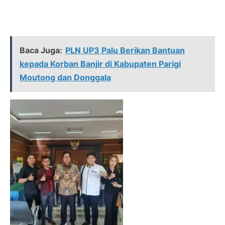
Baca Juga:
PLN UP3 Palu Berikan Bantuan
kepada Korban Banjir di Kabupaten Parigi
Moutong dan Donggala