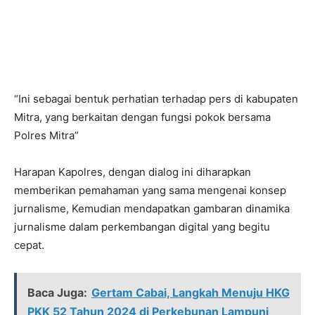
“Ini sebagai bentuk perhatian terhadap pers di kabupaten
Mitra, yang berkaitan dengan fungsi pokok bersama
Polres Mitra”
Harapan Kapolres, dengan dialog ini diharapkan
memberikan pemahaman yang sama mengenai konsep
jurnalisme, Kemudian mendapatkan gambaran dinamika
jurnalisme dalam perkembangan digital yang begitu
cepat.
Baca Juga:
Gertam Cabai, Langkah Menuju HKG
PKK 52 Tahun 2024 di Perkebunan Lampuni