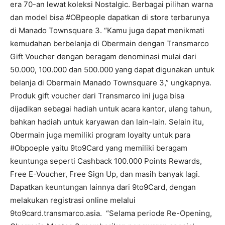
era 70-an lewat koleksi Nostalgic. Berbagai pilihan warna
dan model bisa #OBpeople dapatkan di store terbarunya
di Manado Townsquare 3. “Kamu juga dapat menikmati
kemudahan berbelanja di Obermain dengan Transmarco
Gift Voucher dengan beragam denominasi mulai dari
50.000, 100.000 dan 500.000 yang dapat digunakan untuk
belanja di Obermain Manado Townsquare 3,” ungkapnya.
Produk gift voucher dari Transmarco ini juga bisa
dijadikan sebagai hadiah untuk acara kantor, ulang tahun,
bahkan hadiah untuk karyawan dan lain-lain. Selain itu,
Obermain juga memiliki program loyalty untuk para
#Obpoeple yaitu 9to9Card yang memiliki beragam
keuntunga seperti Cashback 100.000 Points Rewards,
Free E-Voucher, Free Sign Up, dan masih banyak lagi.
Dapatkan keuntungan lainnya dari 9to9Card, dengan
melakukan registrasi online melalui
9to9card.transmarco.asia. “Selama periode Re-Opening,