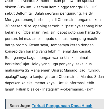
Obermain Mantos 3 memberikan penawaran spesial
diskon 30% untuk semua item hingga tanggal 16 Juli,”
sebut Sellomita. Salah seorang pengunjung, Heidy
Mongga, senang berbelanja di Obermain dengan diskon
30 persen di re-opening tersebut. “pastinya senang bisa
belanja di (Obermain, red) sini dapat potongan harga 30
persen. Ini mau ambil sepatu dan tas mumpung masih
harga promo. Kesan saya, tempatnya keren dengan
konsep dan barang yang lebih milenial dan casual.
Ruangannya bagus dengan warna klasik minimal
berkelas,” ujar Heidy yang juga penyanyi sekaligus
mahasiswa S2 Manajemen Unsrat Manado. Jadi, tunggu
apalagi? segera kunjungi store Obermain di Mantos 3 dan
dapatkan koleksi menariknya!. Untuk informasi lebih
lanjut, kalian bisa cek Instagram @obermainid. (axm)
Baca Juga:
Terkait Penggunaan Dana Hibah