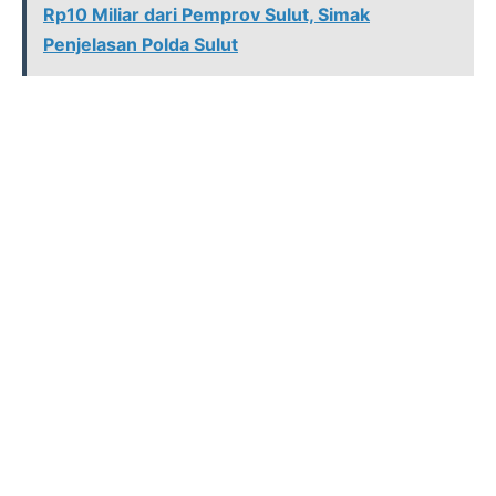
Rp10 Miliar dari Pemprov Sulut, Simak
Penjelasan Polda Sulut