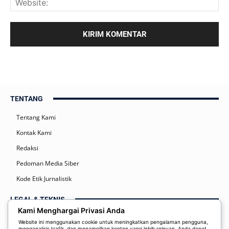
TENTANG
Tentang Kami
Kontak Kami
Redaksi
Pedoman Media Siber
Kode Etik Jurnalistik
LEGAL & TEKNIS
Kami Menghargai Privasi Anda
Kebijakan Privasi
Website ini menggunakan cookie untuk meningkatkan pengalaman pengguna,
menganalisis trafik, dan menampilkan konten yang lebih relevan. Anda dapat