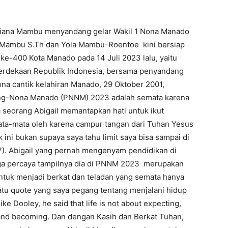
riana Mambu menyandang gelar Wakil 1 Nona Manado
y Mambu S.Th dan Yola Mambu-Roentoe kini bersiap
e-400 Kota Manado pada 14 Juli 2023 lalu, yaitu
merdekaan Republik Indonesia, bersama penyandang
a cantik kelahiran Manado, 29 Oktober 2001,
ong-Nona Manado (PNNM) 2023 adalah semata karena
 seorang Abigail memantapkan hati untuk ikut
ta-mata oleh karena campur tangan dari Tuhan Yesus
 ini bukan supaya saya tahu limit saya bisa sampai di
0/7). Abigail yang pernah mengenyam pendidikan di
uga percaya tampilnya dia di PNNM 2023 merupakan
ntuk menjadi berkat dan teladan yang semata hanya
tu quote yang saya pegang tentang menjalani hidup
ke Dooley, he said that life is not about expecting,
 and becoming. Dan dengan Kasih dan Berkat Tuhan,