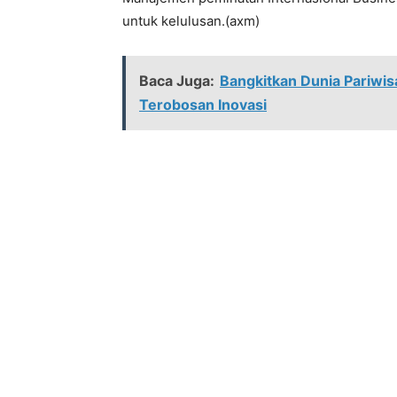
untuk kelulusan.(axm)
Baca Juga:
Bangkitkan Dunia Pariwi
Terobosan Inovasi