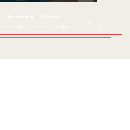
l
Internasional
Celebrity
Internasional
Celebrity
Insight