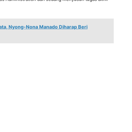
sata, Nyong-Nona Manado Diharap Beri