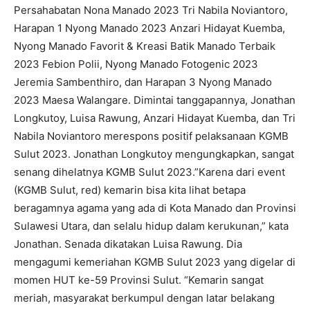
Persahabatan Nona Manado 2023 Tri Nabila Noviantoro,
Harapan 1 Nyong Manado 2023 Anzari Hidayat Kuemba,
Nyong Manado Favorit & Kreasi Batik Manado Terbaik
2023 Febion Polii, Nyong Manado Fotogenic 2023
Jeremia Sambenthiro, dan Harapan 3 Nyong Manado
2023 Maesa Walangare. Dimintai tanggapannya, Jonathan
Longkutoy, Luisa Rawung, Anzari Hidayat Kuemba, dan Tri
Nabila Noviantoro merespons positif pelaksanaan KGMB
Sulut 2023. Jonathan Longkutoy mengungkapkan, sangat
senang dihelatnya KGMB Sulut 2023.”Karena dari event
(KGMB Sulut, red) kemarin bisa kita lihat betapa
beragamnya agama yang ada di Kota Manado dan Provinsi
Sulawesi Utara, dan selalu hidup dalam kerukunan,” kata
Jonathan. Senada dikatakan Luisa Rawung. Dia
mengagumi kemeriahan KGMB Sulut 2023 yang digelar di
momen HUT ke-59 Provinsi Sulut. “Kemarin sangat
meriah, masyarakat berkumpul dengan latar belakang