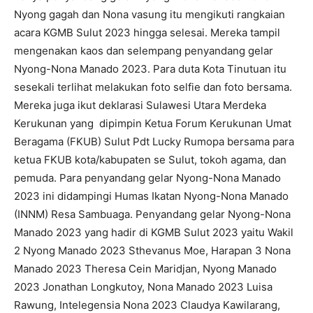
Nyong gagah dan Nona vasung itu mengikuti rangkaian
acara KGMB Sulut 2023 hingga selesai. Mereka tampil
mengenakan kaos dan selempang penyandang gelar
Nyong-Nona Manado 2023. Para duta Kota Tinutuan itu
sesekali terlihat melakukan foto selfie dan foto bersama.
Mereka juga ikut deklarasi Sulawesi Utara Merdeka
Kerukunan yang dipimpin Ketua Forum Kerukunan Umat
Beragama (FKUB) Sulut Pdt Lucky Rumopa bersama para
ketua FKUB kota/kabupaten se Sulut, tokoh agama, dan
pemuda. Para penyandang gelar Nyong-Nona Manado
2023 ini didampingi Humas Ikatan Nyong-Nona Manado
(INNM) Resa Sambuaga. Penyandang gelar Nyong-Nona
Manado 2023 yang hadir di KGMB Sulut 2023 yaitu Wakil
2 Nyong Manado 2023 Sthevanus Moe, Harapan 3 Nona
Manado 2023 Theresa Cein Maridjan, Nyong Manado
2023 Jonathan Longkutoy, Nona Manado 2023 Luisa
Rawung, Intelegensia Nona 2023 Claudya Kawilarang,