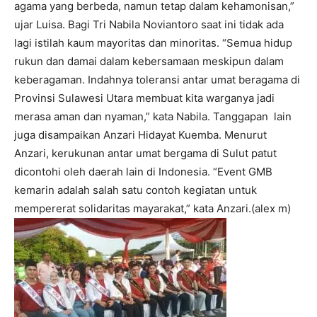
agama yang berbeda, namun tetap dalam kehamonisan,”
ujar Luisa. Bagi Tri Nabila Noviantoro saat ini tidak ada
lagi istilah kaum mayoritas dan minoritas. “Semua hidup
rukun dan damai dalam kebersamaan meskipun dalam
keberagaman. Indahnya toleransi antar umat beragama di
Provinsi Sulawesi Utara membuat kita warganya jadi
merasa aman dan nyaman,” kata Nabila. Tanggapan lain
juga disampaikan Anzari Hidayat Kuemba. Menurut
Anzari, kerukunan antar umat bergama di Sulut patut
dicontohi oleh daerah lain di Indonesia. “Event GMB
kemarin adalah salah satu contoh kegiatan untuk
mempererat solidaritas mayarakat,” kata Anzari.(alex m)