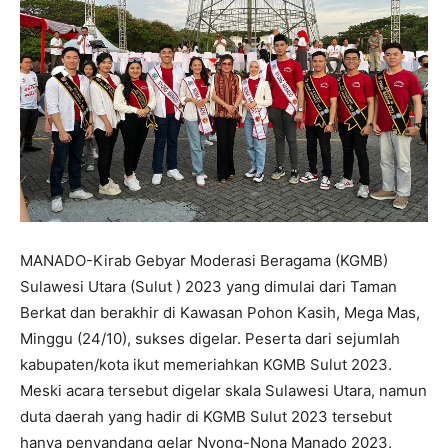
MANADO-Kirab Gebyar Moderasi Beragama (KGMB)
Sulawesi Utara (Sulut ) 2023 yang dimulai dari Taman
Berkat dan berakhir di Kawasan Pohon Kasih, Mega Mas,
Minggu (24/10), sukses digelar. Peserta dari sejumlah
kabupaten/kota ikut memeriahkan KGMB Sulut 2023.
Meski acara tersebut digelar skala Sulawesi Utara, namun
duta daerah yang hadir di KGMB Sulut 2023 tersebut
hanya penyandang gelar Nyong-Nona Manado 2023.