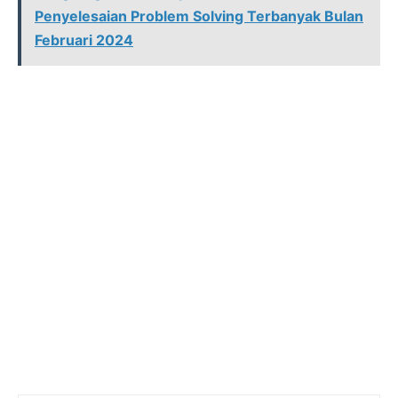
Penyelesaian Problem Solving Terbanyak Bulan
Februari 2024