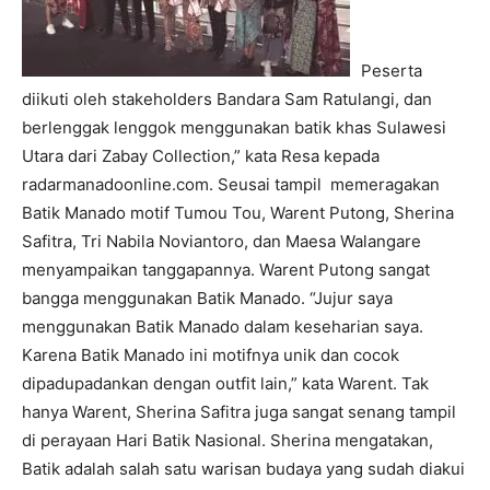
Peserta
diikuti oleh stakeholders Bandara Sam Ratulangi, dan
berlenggak lenggok menggunakan batik khas Sulawesi
Utara dari Zabay Collection,” kata Resa kepada
radarmanadoonline.com. Seusai tampil memeragakan
Batik Manado motif Tumou Tou, Warent Putong, Sherina
Safitra, Tri Nabila Noviantoro, dan Maesa Walangare
menyampaikan tanggapannya. Warent Putong sangat
bangga menggunakan Batik Manado. “Jujur saya
menggunakan Batik Manado dalam keseharian saya.
Karena Batik Manado ini motifnya unik dan cocok
dipadupadankan dengan outfit lain,” kata Warent. Tak
hanya Warent, Sherina Safitra juga sangat senang tampil
di perayaan Hari Batik Nasional. Sherina mengatakan,
Batik adalah salah satu warisan budaya yang sudah diakui