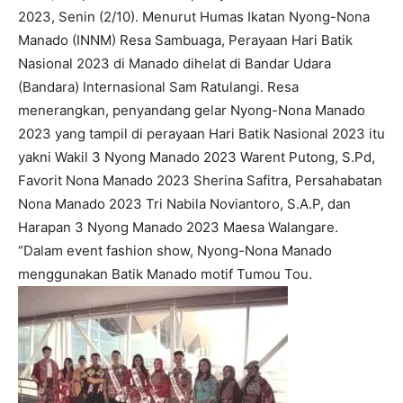
2023, Senin (2/10). Menurut Humas Ikatan Nyong-Nona
Manado (INNM) Resa Sambuaga, Perayaan Hari Batik
Nasional 2023 di Manado dihelat di Bandar Udara
(Bandara) Internasional Sam Ratulangi. Resa
menerangkan, penyandang gelar Nyong-Nona Manado
2023 yang tampil di perayaan Hari Batik Nasional 2023 itu
yakni Wakil 3 Nyong Manado 2023 Warent Putong, S.Pd,
Favorit Nona Manado 2023 Sherina Safitra, Persahabatan
Nona Manado 2023 Tri Nabila Noviantoro, S.A.P, dan
Harapan 3 Nyong Manado 2023 Maesa Walangare.
“Dalam event fashion show, Nyong-Nona Manado
menggunakan Batik Manado motif Tumou Tou.