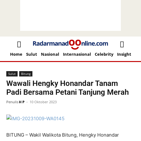
Home
Sulut
Nasional
Internasional
Celebrity
Insight
Beranda
Sulut
Bitung
Sulut
Bitung
Wawali Hengky Honandar Tanam
Padi Bersama Petani Tanjung Merah
Penulis
H P
-
10 Oktober 2023
BITUNG – Wakil Walikota Bitung, Hengky Honandar