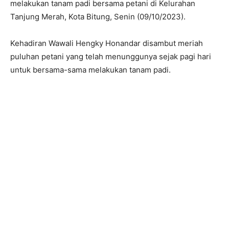
melakukan tanam padi bersama petani di Kelurahan
Tanjung Merah, Kota Bitung, Senin (09/10/2023).
Kehadiran Wawali Hengky Honandar disambut meriah
puluhan petani yang telah menunggunya sejak pagi hari
untuk bersama-sama melakukan tanam padi.