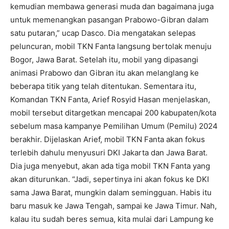
kemudian membawa generasi muda dan bagaimana juga
untuk memenangkan pasangan Prabowo-Gibran dalam
satu putaran,” ucap Dasco. Dia mengatakan selepas
peluncuran, mobil TKN Fanta langsung bertolak menuju
Bogor, Jawa Barat. Setelah itu, mobil yang dipasangi
animasi Prabowo dan Gibran itu akan melanglang ke
beberapa titik yang telah ditentukan. Sementara itu,
Komandan TKN Fanta, Arief Rosyid Hasan menjelaskan,
mobil tersebut ditargetkan mencapai 200 kabupaten/kota
sebelum masa kampanye Pemilihan Umum (Pemilu) 2024
berakhir. Dijelaskan Arief, mobil TKN Fanta akan fokus
terlebih dahulu menyusuri DKI Jakarta dan Jawa Barat.
Dia juga menyebut, akan ada tiga mobil TKN Fanta yang
akan diturunkan. “Jadi, sepertinya ini akan fokus ke DKI
sama Jawa Barat, mungkin dalam semingguan. Habis itu
baru masuk ke Jawa Tengah, sampai ke Jawa Timur. Nah,
kalau itu sudah beres semua, kita mulai dari Lampung ke