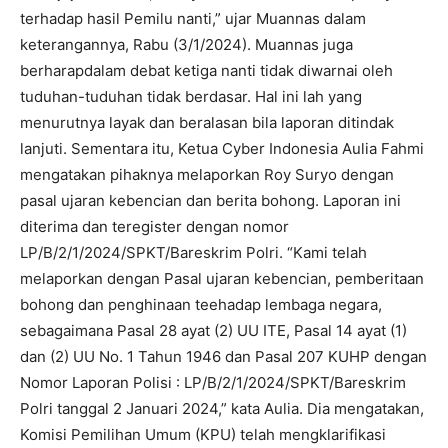
terhadap hasil Pemilu nanti,” ujar Muannas dalam
keterangannya, Rabu (3/1/2024). Muannas juga
berharapdalam debat ketiga nanti tidak diwarnai oleh
tuduhan-tuduhan tidak berdasar. Hal ini lah yang
menurutnya layak dan beralasan bila laporan ditindak
lanjuti. Sementara itu, Ketua Cyber Indonesia Aulia Fahmi
mengatakan pihaknya melaporkan Roy Suryo dengan
pasal ujaran kebencian dan berita bohong. Laporan ini
diterima dan teregister dengan nomor
LP/B/2/1/2024/SPKT/Bareskrim Polri. “Kami telah
melaporkan dengan Pasal ujaran kebencian, pemberitaan
bohong dan penghinaan teehadap lembaga negara,
sebagaimana Pasal 28 ayat (2) UU ITE, Pasal 14 ayat (1)
dan (2) UU No. 1 Tahun 1946 dan Pasal 207 KUHP dengan
Nomor Laporan Polisi : LP/B/2/1/2024/SPKT/Bareskrim
Polri tanggal 2 Januari 2024,” kata Aulia. Dia mengatakan,
Komisi Pemilihan Umum (KPU) telah mengklarifikasi