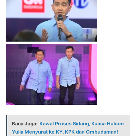
Baca Juga:
Kawal Proses Sidang, Kuasa Hukum
Yulia Menyurat ke KY, KPK dan Ombudsman!