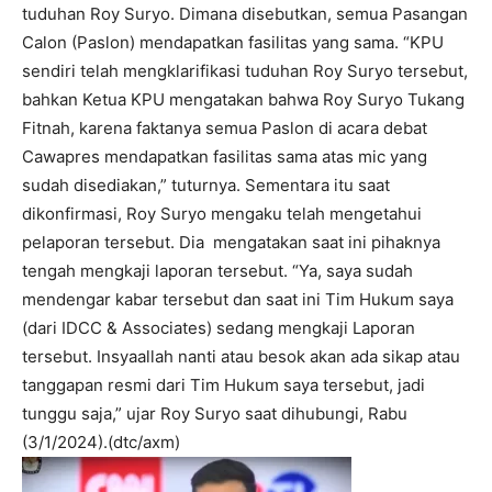
tuduhan Roy Suryo. Dimana disebutkan, semua Pasangan
Calon (Paslon) mendapatkan fasilitas yang sama. “KPU
sendiri telah mengklarifikasi tuduhan Roy Suryo tersebut,
bahkan Ketua KPU mengatakan bahwa Roy Suryo Tukang
Fitnah, karena faktanya semua Paslon di acara debat
Cawapres mendapatkan fasilitas sama atas mic yang
sudah disediakan,” tuturnya. Sementara itu saat
dikonfirmasi, Roy Suryo mengaku telah mengetahui
pelaporan tersebut. Dia mengatakan saat ini pihaknya
tengah mengkaji laporan tersebut. “Ya, saya sudah
mendengar kabar tersebut dan saat ini Tim Hukum saya
(dari IDCC & Associates) sedang mengkaji Laporan
tersebut. Insyaallah nanti atau besok akan ada sikap atau
tanggapan resmi dari Tim Hukum saya tersebut, jadi
tunggu saja,” ujar Roy Suryo saat dihubungi, Rabu
(3/1/2024).(dtc/axm)