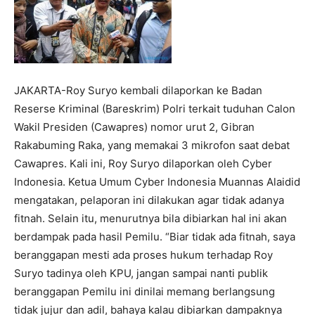
JAKARTA-Roy Suryo kembali dilaporkan ke Badan
Reserse Kriminal (Bareskrim) Polri terkait tuduhan Calon
Wakil Presiden (Cawapres) nomor urut 2, Gibran
Rakabuming Raka, yang memakai 3 mikrofon saat debat
Cawapres. Kali ini, Roy Suryo dilaporkan oleh Cyber
Indonesia. Ketua Umum Cyber Indonesia Muannas Alaidid
mengatakan, pelaporan ini dilakukan agar tidak adanya
fitnah. Selain itu, menurutnya bila dibiarkan hal ini akan
berdampak pada hasil Pemilu. “Biar tidak ada fitnah, saya
beranggapan mesti ada proses hukum terhadap Roy
Suryo tadinya oleh KPU, jangan sampai nanti publik
beranggapan Pemilu ini dinilai memang berlangsung
tidak jujur dan adil, bahaya kalau dibiarkan dampaknya