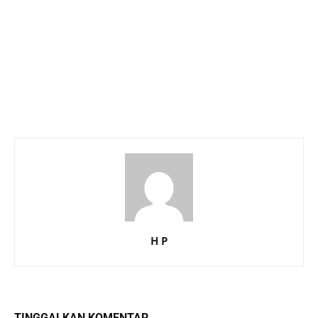
H P
TINGGALKAN KOMENTAR