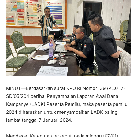
MINUT—Berdasarkan surat KPU RI Nomor: 39 /PL.01.7-
SD/05/204 perihal Penyampaian Laporan Awal Dana
Kampanye (LADK) Peserta Pemilu, maka peserta pemilu
2024 diharuskan untuk menyampaikan LADK paling
lambat tanggal 7 Januari 2024.
Mendasari Ketentuan tersebut, pada minggu (07/01),