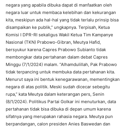
negara yang apabila dibuka dapat di manfaatkan oleh
negara luar untuk membaca kelebihan dan kekurangan
kita, meskipun ada hal-hal yang tidak terlalu prinsip bisa
disampaikan ke publik,” ungkapnya. Terpisah, Ketua
Komisi I DPR-RI sekaligus Wakil Ketua Tim Kampanye
Nasional (TKN) Prabowo-Gibran, Meutya Hafid,
bersyukur karena Capres Prabowo Subianto tidak
membongkar data pertahanan dalam debat Capres
Minggu (7/1/2024) malam. “Alhamdulillah, Pak Prabowo
tidak terpancing untuk membuka data pertahanan kita.
Menurut saya ini bentuk kenegarawanan, mementingkan
negara di atas politik. Meski sudah dicecar sebegitu
rupa,” kata Meutya dalam keterangan pers, Senin
(8/1/2024). Politikus Partai Golkar ini menuturkan, data
pertahanan tidak bisa dibuka di depan umum karena
sifatnya yang merupakan rahasia negara. Meutya pun
berpandangan, calon presiden Anies Baswedan dan