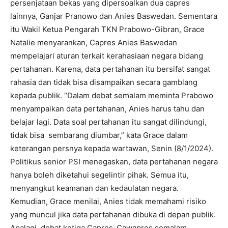
persenjataan bekas yang dipersoalkan dua capres
lainnya, Ganjar Pranowo dan Anies Baswedan. Sementara
itu Wakil Ketua Pengarah TKN Prabowo-Gibran, Grace
Natalie menyarankan, Capres Anies Baswedan
mempelajari aturan terkait kerahasiaan negara bidang
pertahanan. Karena, data pertahanan itu bersifat sangat
rahasia dan tidak bisa disampaikan secara gamblang
kepada publik. “Dalam debat semalam meminta Prabowo
menyampaikan data pertahanan, Anies harus tahu dan
belajar lagi. Data soal pertahanan itu sangat dilindungi,
tidak bisa sembarang diumbar,” kata Grace dalam
keterangan persnya kepada wartawan, Senin (8/1/2024).
Politikus senior PSI menegaskan, data pertahanan negara
hanya boleh diketahui segelintir pihak. Semua itu,
menyangkut keamanan dan kedaulatan negara.
Kemudian, Grace menilai, Anies tidak memahami risiko
yang muncul jika data pertahanan dibuka di depan publik.
Apalagi, debat ketiga Capres-Cawapres semalam