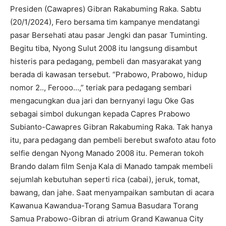
Presiden (Cawapres) Gibran Rakabuming Raka. Sabtu
(20/1/2024), Fero bersama tim kampanye mendatangi
pasar Bersehati atau pasar Jengki dan pasar Tuminting.
Begitu tiba, Nyong Sulut 2008 itu langsung disambut
histeris para pedagang, pembeli dan masyarakat yang
berada di kawasan tersebut. “Prabowo, Prabowo, hidup
nomor 2.., Ferooo…,” teriak para pedagang sembari
mengacungkan dua jari dan bernyanyi lagu Oke Gas
sebagai simbol dukungan kepada Capres Prabowo
Subianto-Cawapres Gibran Rakabuming Raka. Tak hanya
itu, para pedagang dan pembeli berebut swafoto atau foto
selfie dengan Nyong Manado 2008 itu. Pemeran tokoh
Brando dalam film Senja Kala di Manado tampak membeli
sejumlah kebutuhan seperti rica (cabai), jeruk, tomat,
bawang, dan jahe. Saat menyampaikan sambutan di acara
Kawanua Kawandua-Torang Samua Basudara Torang
Samua Prabowo-Gibran di atrium Grand Kawanua City