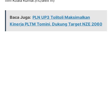
film Koala Kumal.(ric/alex m)
Baca Juga:
PLN UP3 Tolitoli Maksimalkan
Kinerja PLTM Tomini, Dukung Target NZE 2060