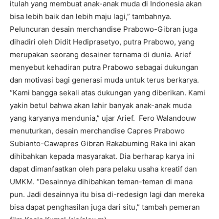
itulah yang membuat anak-anak muda di Indonesia akan
bisa lebih baik dan lebih maju lagi,” tambahnya.
Peluncuran desain merchandise Prabowo-Gibran juga
dihadiri oleh Didit Hediprasetyo, putra Prabowo, yang
merupakan seorang desainer ternama di dunia. Arief
menyebut kehadiran putra Prabowo sebagai dukungan
dan motivasi bagi generasi muda untuk terus berkarya.
“Kami bangga sekali atas dukungan yang diberikan. Kami
yakin betul bahwa akan lahir banyak anak-anak muda
yang karyanya mendunia,” ujar Arief. Fero Walandouw
menuturkan, desain merchandise Capres Prabowo
Subianto-Cawapres Gibran Rakabuming Raka ini akan
dihibahkan kepada masyarakat. Dia berharap karya ini
dapat dimanfaatkan oleh para pelaku usaha kreatif dan
UMKM. “Desainnya dihibahkan teman-teman di mana
pun. Jadi desainnya itu bisa di-redesign lagi dan mereka
bisa dapat penghasilan juga dari situ,” tambah pemeran