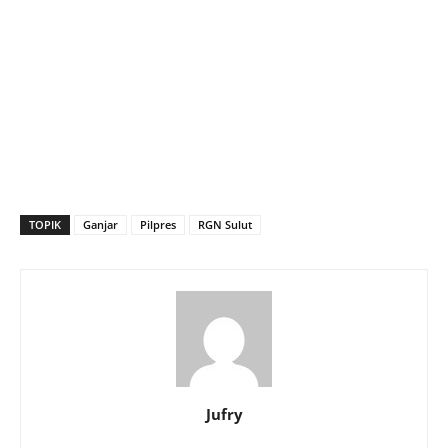
TOPIK
Ganjar
Pilpres
RGN Sulut
Jufry