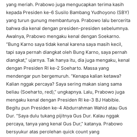
yang meriah. Prabowo juga mengucapkan terima kasih
kepada Presiden ke-6 Susilo Bambang Yudhoyono (SBY)
yang turun gunung membantunya. Prabowo lalu bercerita
bahwa dia kenal dengan presiden-presiden sebelumnya.
Awalnya, Prabowo mengaku kenal dengan Soekarno.
“Bung Karno saya tidak kenal karena saya masih kecil,
tapi saya pernah diangkat oleh Bung Karno, saya pernah
diangkat,” ujarnya. Tak hanya itu, dia juga mengaku, kenal
dengan Presiden RI ke-2 Soeharto. Massa yang
mendengar pun bergemuruh. “Kenapa kalian ketawa?
Kalian nggak percaya? Saya sering makan siang sama
beliau (Soeharto, red),” ungkapnya. Lalu, Prabowo juga
mengaku kenal dengan Presiden RI ke-3 BJ Habibie.
Begitu pun Presiden ke-4 Abdurrahman Wahid atau Gus
Dur. “Saya dulu tukang pijitnya Gus Dur. Kalau nggak
percaya, tanya yang kenal Gus Dur,” katanya. Prabowo
bersyukur atas perolehan quick count yang