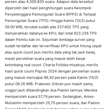
persen atau 4.300.835 suara. Adapun data tersebut
diperoleh dari hasil penghitungan suara Kelompok
Penyelenggara Pemungutan Suara (KPPS) di Tempat
Pemungutan Suara (TPS). Hingga Kamis (15/2) pukul
09.00 WIB, tercatat sudah ada 337.602 TPS yang
menyerahkan datanya ke KPU, dari total 823.236 TPS
dalam Pemilu kali ini. Sejumlah lembaga survei yang
sudah terdaftar dan terverifikasi KPU untuk hitung cepat
atau quick count pun merilis data yang tak jauh beda,
meski perolehan suara yang masuk lebih besar
ketimbang real count. Charta Politika misalnya, merilis
hasil quick count Pilpres 2024 dengan perolehan suara
yang masuk mencapai 98,40 persen pada Kamis (15/2)
pukul 09.26 WIB. Prabowo-Gibran pun masih sama,
unggul jauh dibandingkan dua Paslon lainnya. Mereka
memperoleh suara 57,79 persen. Sedangkan, Anies-
Muhaimin memperoleh 25,70 persen suara, dan Paslon