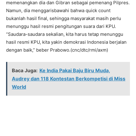
memenangkan dia dan Gibran sebagai pemenang Pilpres.
Namun, dia menggarisbawahi bahwa quick count
bukanlah hasil final, sehingga masyarakat masih perlu
menunggu hasil resmi pengitungan suara dari KPU.
“Saudara-saudara sekalian, kita harus tetap menunggu
hasil resmi KPU, kita yakin demokrasi Indonesia berjalan
dengan baik,” beber Prabowo.(cnc/dtc/rmi/axm)
Baca Juga:
Ke India Pakai Baju Biru Muda,
Audrey dan 118 Kontestan Berkompetisi di Miss
World