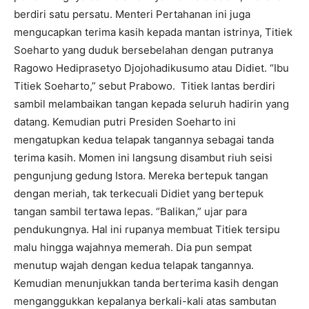
berdiri satu persatu. Menteri Pertahanan ini juga
mengucapkan terima kasih kepada mantan istrinya, Titiek
Soeharto yang duduk bersebelahan dengan putranya
Ragowo Hediprasetyo Djojohadikusumo atau Didiet. “Ibu
Titiek Soeharto,” sebut Prabowo. Titiek lantas berdiri
sambil melambaikan tangan kepada seluruh hadirin yang
datang. Kemudian putri Presiden Soeharto ini
mengatupkan kedua telapak tangannya sebagai tanda
terima kasih. Momen ini langsung disambut riuh seisi
pengunjung gedung Istora. Mereka bertepuk tangan
dengan meriah, tak terkecuali Didiet yang bertepuk
tangan sambil tertawa lepas. “Balikan,” ujar para
pendukungnya. Hal ini rupanya membuat Titiek tersipu
malu hingga wajahnya memerah. Dia pun sempat
menutup wajah dengan kedua telapak tangannya.
Kemudian menunjukkan tanda berterima kasih dengan
menganggukkan kepalanya berkali-kali atas sambutan