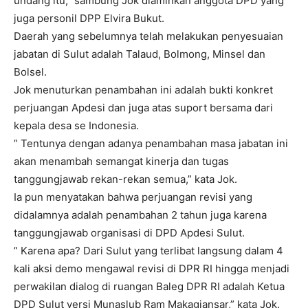
undang itu,” sambung Jok diaminkan anggota DPD yang
juga personil DPP Elvira Bukut.
Daerah yang sebelumnya telah melakukan penyesuaian
jabatan di Sulut adalah Talaud, Bolmong, Minsel dan
Bolsel.
Jok menuturkan penambahan ini adalah bukti konkret
perjuangan Apdesi dan juga atas suport bersama dari
kepala desa se Indonesia.
” Tentunya dengan adanya penambahan masa jabatan ini
akan menambah semangat kinerja dan tugas
tanggungjawab rekan-rekan semua,” kata Jok.
Ia pun menyatakan bahwa perjuangan revisi yang
didalamnya adalah penambahan 2 tahun juga karena
tanggungjawab organisasi di DPD Apdesi Sulut.
” Karena apa? Dari Sulut yang terlibat langsung dalam 4
kali aksi demo mengawal revisi di DPR RI hingga menjadi
perwakilan dialog di ruangan Baleg DPR RI adalah Ketua
DPD Sulut versi Munaslub Ram Makagiansar,” kata Jok.