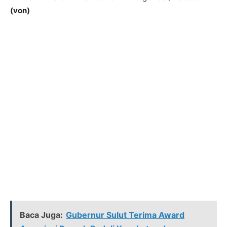
(von)
Baca Juga:
Gubernur Sulut Terima Award