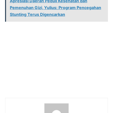
Apresiasi Daerah Peduli Kesehatan dan
Pemenuhan Gizi, Yulius: Program Pencegahan
Stunting Terus Digencarkan