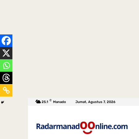
C
25.1
Manado
Jumat, Agustus 7, 2026