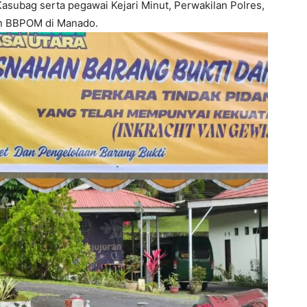
Kasubag serta pegawai Kejari Minut, Perwakilan Polres,
an BBPOM di Manado.