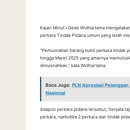
Kajari Minut I Gede Widhartama mengataka
perkara Tindak Pidana umum yang telah mem
“Pemusnahan barang bukti perkara tindak p
hingga Maret 2025 yang amarnya memutusk
dimusnahkan,” kata Widhartama.
Baca Juga:
PLN Apresiasi Pelanggan 
Nasional
Adapun perkara pidana tersebut, Senjata ta
perkara, narkotika 2 perkara dan tindak pid