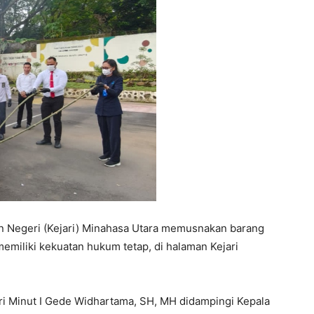
n Negeri (Kejari) Minahasa Utara memusnakan barang
 memiliki kekuatan hukum tetap, di halaman Kejari
ari Minut I Gede Widhartama, SH, MH didampingi Kepala