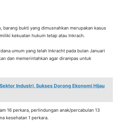
n, barang bukti yang dimusnahkan merupakan kasus
iliki kekuatan hukum tetap atau Inkrach.
idana umum yang telah Inkracht pada bulan Januari
an dan memerintahkan agar dirampas untuk
Sektor Industri, Sukses Dorong Ekonomi Hijau
jam 16 perkara, perlindungan anak/percabulan 13
ana kesehatan 1 perkara.