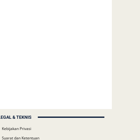
LEGAL & TEKNIS
Kebijakan Privasi
Syarat dan Ketentuan