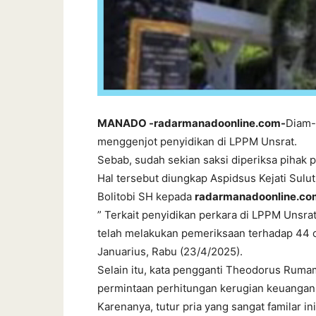
MANADO -radarmanadoonline.com-
Diam-
menggenjot penyidikan di LPPM Unsrat.
Sebab, sudah sekian saksi diperiksa pihak pe
Hal tersebut diungkap Aspidsus Kejati Sulu
Bolitobi SH kepada
radarmanadoonline.co
” Terkait penyidikan perkara di LPPM Unsrat
telah melakukan pemeriksaan terhadap 44 or
Januarius, Rabu (23/4/2025).
Selain itu, kata pengganti Theodorus Ruma
permintaan perhitungan kerugian keuangan 
Karenanya, tutur pria yang sangat familar i