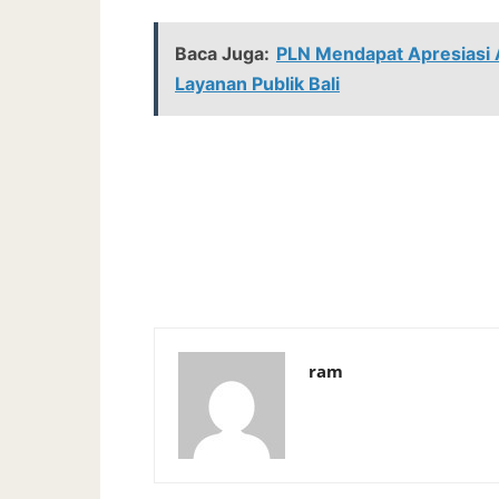
Baca Juga:
PLN Mendapat Apresiasi A
Layanan Publik Bali
ram