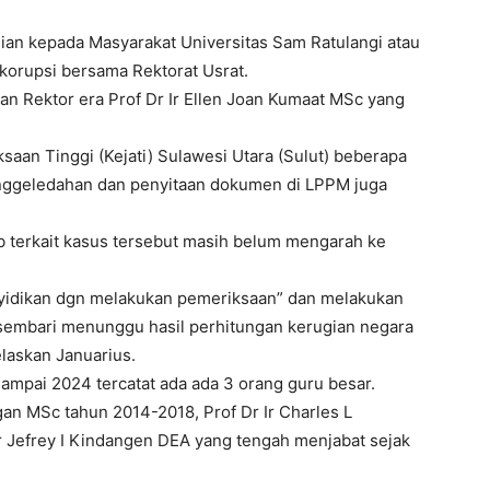
ian kepada Masyarakat Universitas Sam Ratulangi atau
korupsi bersama Rektorat Usrat.
 Rektor era Prof Dr Ir Ellen Joan Kumaat MSc yang
saan Tinggi (Kejati) Sulawesi Utara (Sulut) beberapa
enggeledahan dan penyitaan dokumen di LPPM juga
b terkait kasus tersebut masih belum mengarah ke
nyidikan dgn melakukan pemeriksaan” dan melakukan
kti sembari menunggu hasil perhitungan kerugian negara
laskan Januarius.
ampai 2024 tercatat ada ada 3 orang guru besar.
an MSc tahun 2014-2018, Prof Dr Ir Charles L
 Jefrey I Kindangen DEA yang tengah menjabat sejak