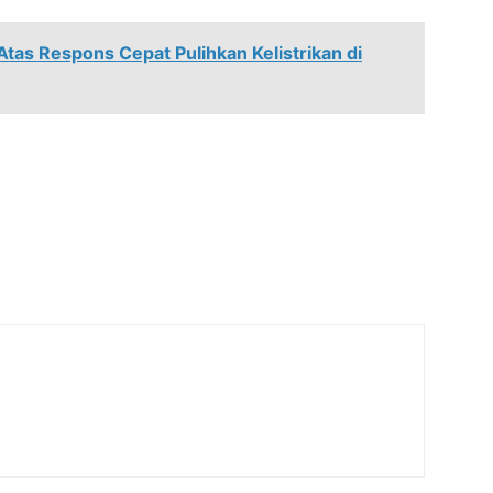
tas Respons Cepat Pulihkan Kelistrikan di