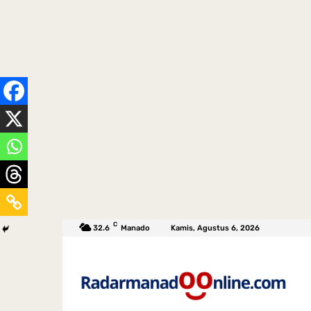
C
32.6
Manado
Kamis, Agustus 6, 2026