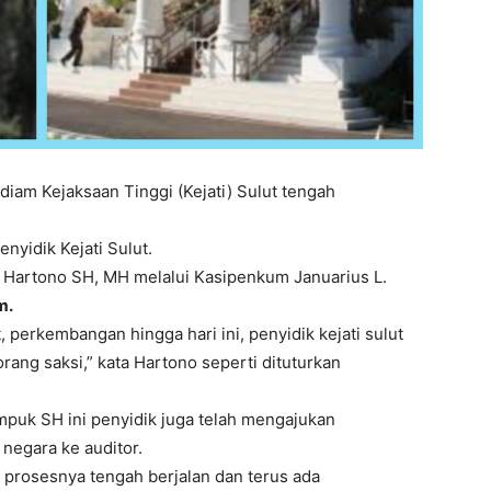
diam Kejaksaan Tinggi (Kejati) Sulut tengah
nyidik Kejati Sulut.
t Hartono SH, MH melalui Kasipenkum Januarius L.
m.
, perkembangan hingga hari ini, penyidik kejati sulut
ang saksi,” kata Hartono seperti dituturkan
mpuk SH ini penyidik juga telah mengajukan
negara ke auditor.
ni prosesnya tengah berjalan dan terus ada