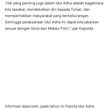
“Hal yang penting juga dalam Idul Adha adalah bagaimana
kita tawakal, mendekatkan diri kepada Tuhan, dan
memperhatikan masyarakat yang berkekurangan.
Sehingga pelaksanaan Idul Adha ini dapat kita jabarkan
sesuai dengan tema dari Mabes Polri,” ujar Kapolda.
Informasi diperoleh, pada tahun ini Panitia Idul Adha