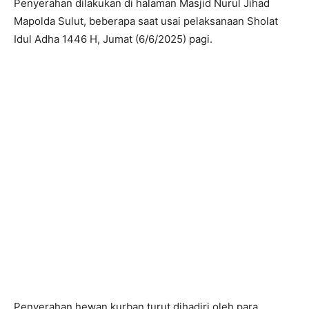
Penyerahan dilakukan di halaman Masjid Nurul Jihad
Mapolda Sulut, beberapa saat usai pelaksanaan Sholat
Idul Adha 1446 H, Jumat (6/6/2025) pagi.
Penyerahan hewan kurban turut dihadiri oleh para