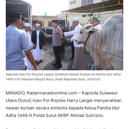
Kapolda Irjen Pol Roycke Langie Serahkan Hewan Kurban ke Panitia Idul Adha
1446 H di Halaman Masjid Nurul Jihad Mapolda Sulut. (foto/ist)
MANADO, Radarmanadoonline.com – Kapolda Sulawesi
Utara (Sulut) Irjen Pol Roycke Harry Langie menyerahkan
hewan kurban secara simbolis kepada Ketua Panitia Idul
Adha 1446 H Polda Sulut AKBP Ahmad Sutrisno.