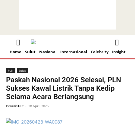
Home
Sulut
Nasional
Internasional
Celebrity
Insight
Beranda
PLN
PLN
Sulut
Paskah Nasional 2026 Selesai, PLN
Sukses Kawal Listrik Tanpa Kedip
Selama Acara Berlangsung
Penulis
H P
-
28 April 2026