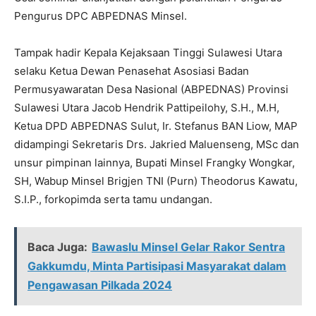
Pengurus DPC ABPEDNAS Minsel.
Tampak hadir Kepala Kejaksaan Tinggi Sulawesi Utara
selaku Ketua Dewan Penasehat Asosiasi Badan
Permusyawaratan Desa Nasional (ABPEDNAS) Provinsi
Sulawesi Utara Jacob Hendrik Pattipeilohy, S.H., M.H,
Ketua DPD ABPEDNAS Sulut, Ir. Stefanus BAN Liow, MAP
didampingi Sekretaris Drs. Jakried Maluenseng, MSc dan
unsur pimpinan lainnya, Bupati Minsel Frangky Wongkar,
SH, Wabup Minsel Brigjen TNI (Purn) Theodorus Kawatu,
S.I.P., forkopimda serta tamu undangan.
Baca Juga:
Bawaslu Minsel Gelar Rakor Sentra
Gakkumdu, Minta Partisipasi Masyarakat dalam
Pengawasan Pilkada 2024