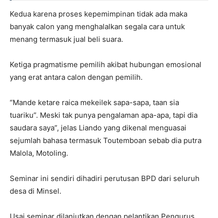
Kedua karena proses kepemimpinan tidak ada maka
banyak calon yang menghalalkan segala cara untuk
menang termasuk jual beli suara.
Ketiga pragmatisme pemilih akibat hubungan emosional
yang erat antara calon dengan pemilih.
“Mande ketare raica mekeilek sapa-sapa, taan sia
tuariku”. Meski tak punya pengalaman apa-apa, tapi dia
saudara saya”, jelas Liando yang dikenal menguasai
sejumlah bahasa termasuk Toutemboan sebab dia putra
Malola, Motoling.
Seminar ini sendiri dihadiri perutusan BPD dari seluruh
desa di Minsel.
Usai seminar dilanjutkan dengan pelantikan Pengurus