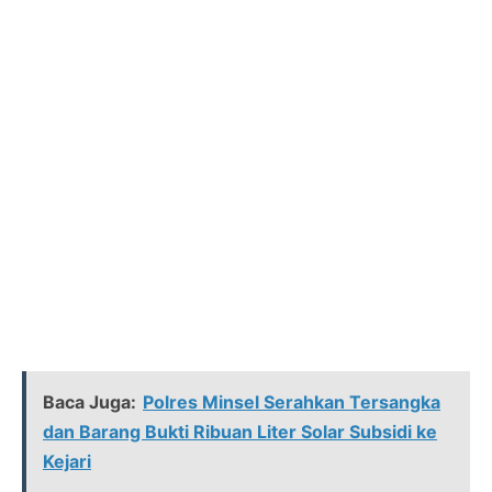
Baca Juga:
Polres Minsel Serahkan Tersangka
dan Barang Bukti Ribuan Liter Solar Subsidi ke
Kejari