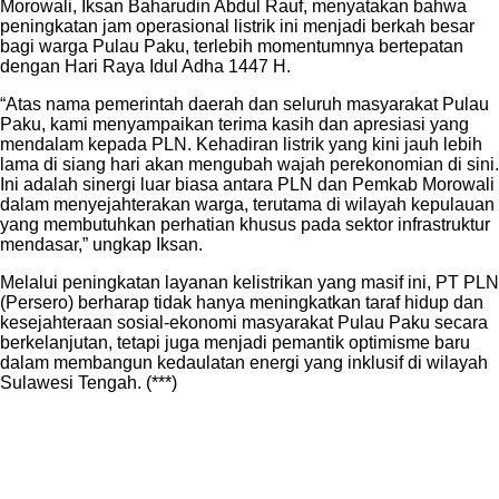
Morowali, Iksan Baharudin Abdul Rauf, menyatakan bahwa
peningkatan jam operasional listrik ini menjadi berkah besar
bagi warga Pulau Paku, terlebih momentumnya bertepatan
dengan Hari Raya Idul Adha 1447 H.
“Atas nama pemerintah daerah dan seluruh masyarakat Pulau
Paku, kami menyampaikan terima kasih dan apresiasi yang
mendalam kepada PLN. Kehadiran listrik yang kini jauh lebih
lama di siang hari akan mengubah wajah perekonomian di sini.
Ini adalah sinergi luar biasa antara PLN dan Pemkab Morowali
dalam menyejahterakan warga, terutama di wilayah kepulauan
yang membutuhkan perhatian khusus pada sektor infrastruktur
mendasar,” ungkap Iksan.
Melalui peningkatan layanan kelistrikan yang masif ini, PT PLN
(Persero) berharap tidak hanya meningkatkan taraf hidup dan
kesejahteraan sosial-ekonomi masyarakat Pulau Paku secara
berkelanjutan, tetapi juga menjadi pemantik optimisme baru
dalam membangun kedaulatan energi yang inklusif di wilayah
Sulawesi Tengah. (***)