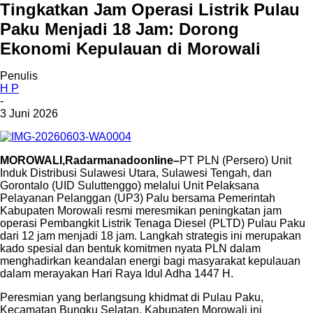
Tingkatkan Jam Operasi Listrik Pulau
Paku Menjadi 18 Jam: Dorong
Ekonomi Kepulauan di Morowali
Penulis
H P
-
3 Juni 2026
MOROWALI,Radarmanadoonline–
PT PLN (Persero) Unit
Induk Distribusi Sulawesi Utara, Sulawesi Tengah, dan
Gorontalo (UID Suluttenggo) melalui Unit Pelaksana
Pelayanan Pelanggan (UP3) Palu bersama Pemerintah
Kabupaten Morowali resmi meresmikan peningkatan jam
operasi Pembangkit Listrik Tenaga Diesel (PLTD) Pulau Paku
dari 12 jam menjadi 18 jam. Langkah strategis ini merupakan
kado spesial dan bentuk komitmen nyata PLN dalam
menghadirkan keandalan energi bagi masyarakat kepulauan
dalam merayakan Hari Raya Idul Adha 1447 H.
Peresmian yang berlangsung khidmat di Pulau Paku,
Kecamatan Bungku Selatan, Kabupaten Morowali ini