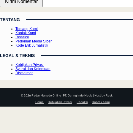
TENTANG
Tentang Kami
Kontak Kami
Redaksi
Pedoman Media Siber
Kode Etik Jurnalistik
LEGAL & TEKNIS
Kebijakan Privasi
Syarat dan Ketentuan
Disclaimer
© 2026 Radar Manado Online | PT. Daring Indo Media | Host by Resk
Home
Kebijakan Privasi
Redaksi
Kontak Kami