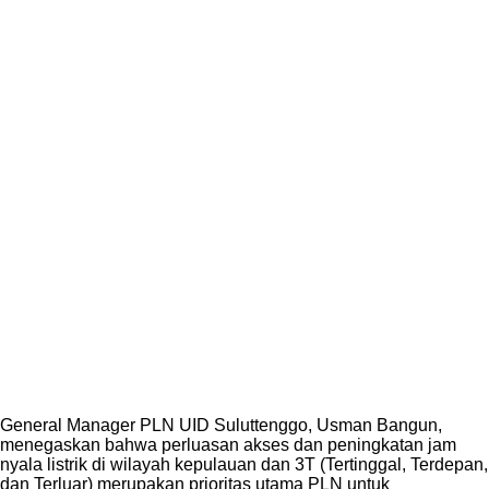
General Manager PLN UID Suluttenggo, Usman Bangun,
menegaskan bahwa perluasan akses dan peningkatan jam
nyala listrik di wilayah kepulauan dan 3T (Tertinggal, Terdepan,
dan Terluar) merupakan prioritas utama PLN untuk