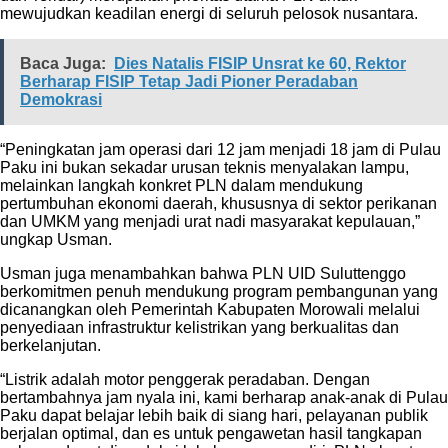
mewujudkan keadilan energi di seluruh pelosok nusantara.
Baca Juga:
Dies Natalis FISIP Unsrat ke 60, Rektor
Berharap FISIP Tetap Jadi Pioner Peradaban
Demokrasi
“Peningkatan jam operasi dari 12 jam menjadi 18 jam di Pulau
Paku ini bukan sekadar urusan teknis menyalakan lampu,
melainkan langkah konkret PLN dalam mendukung
pertumbuhan ekonomi daerah, khususnya di sektor perikanan
dan UMKM yang menjadi urat nadi masyarakat kepulauan,”
ungkap Usman.
Usman juga menambahkan bahwa PLN UID Suluttenggo
berkomitmen penuh mendukung program pembangunan yang
dicanangkan oleh Pemerintah Kabupaten Morowali melalui
penyediaan infrastruktur kelistrikan yang berkualitas dan
berkelanjutan.
“Listrik adalah motor penggerak peradaban. Dengan
bertambahnya jam nyala ini, kami berharap anak-anak di Pulau
Paku dapat belajar lebih baik di siang hari, pelayanan publik
berjalan optimal, dan es untuk pengawetan hasil tangkapan