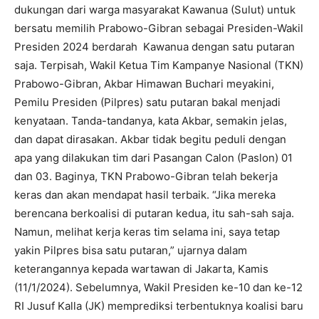
dukungan dari warga masyarakat Kawanua (Sulut) untuk
bersatu memilih Prabowo-Gibran sebagai Presiden-Wakil
Presiden 2024 berdarah Kawanua dengan satu putaran
saja. Terpisah, Wakil Ketua Tim Kampanye Nasional (TKN)
Prabowo-Gibran, Akbar Himawan Buchari meyakini,
Pemilu Presiden (Pilpres) satu putaran bakal menjadi
kenyataan. Tanda-tandanya, kata Akbar, semakin jelas,
dan dapat dirasakan. Akbar tidak begitu peduli dengan
apa yang dilakukan tim dari Pasangan Calon (Paslon) 01
dan 03. Baginya, TKN Prabowo-Gibran telah bekerja
keras dan akan mendapat hasil terbaik. “Jika mereka
berencana berkoalisi di putaran kedua, itu sah-sah saja.
Namun, melihat kerja keras tim selama ini, saya tetap
yakin Pilpres bisa satu putaran,” ujarnya dalam
keterangannya kepada wartawan di Jakarta, Kamis
(11/1/2024). Sebelumnya, Wakil Presiden ke-10 dan ke-12
RI Jusuf Kalla (JK) memprediksi terbentuknya koalisi baru