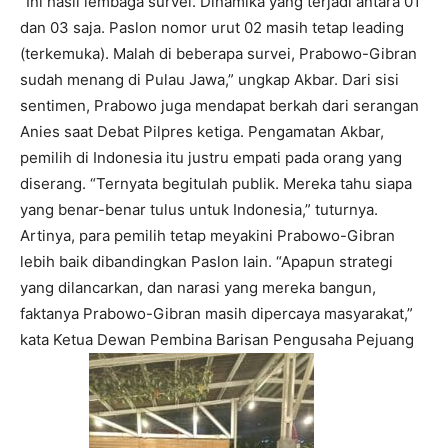
“Ini hasil lembaga survei. Dinamika yang terjadi antara 01
dan 03 saja. Paslon nomor urut 02 masih tetap leading
(terkemuka). Malah di beberapa survei, Prabowo-Gibran
sudah menang di Pulau Jawa,” ungkap Akbar. Dari sisi
sentimen, Prabowo juga mendapat berkah dari serangan
Anies saat Debat Pilpres ketiga. Pengamatan Akbar,
pemilih di Indonesia itu justru empati pada orang yang
diserang. “Ternyata begitulah publik. Mereka tahu siapa
yang benar-benar tulus untuk Indonesia,” tuturnya.
Artinya, para pemilih tetap meyakini Prabowo-Gibran
lebih baik dibandingkan Paslon lain. “Apapun strategi
yang dilancarkan, dan narasi yang mereka bangun,
faktanya Prabowo-Gibran masih dipercaya masyarakat,”
kata Ketua Dewan Pembina Barisan Pengusaha Pejuang