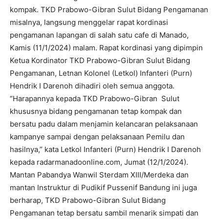
kompak. TKD Prabowo-Gibran Sulut Bidang Pengamanan
misalnya, langsung menggelar rapat kordinasi
pengamanan lapangan di salah satu cafe di Manado,
Kamis (11/1/2024) malam. Rapat kordinasi yang dipimpin
Ketua Kordinator TKD Prabowo-Gibran Sulut Bidang
Pengamanan, Letnan Kolonel (Letkol) Infanteri (Purn)
Hendrik I Darenoh dihadiri oleh semua anggota.
“Harapannya kepada TKD Prabowo-Gibran Sulut
khususnya bidang pengamanan tetap kompak dan
bersatu padu dalam menjamin kelancaran pelaksanaan
kampanye sampai dengan pelaksanaan Pemilu dan
hasilnya,” kata Letkol Infanteri (Purn) Hendrik I Darenoh
kepada radarmanadoonline.com, Jumat (12/1/2024).
Mantan Pabandya Wanwil Sterdam XIII/Merdeka dan
mantan Instruktur di Pudikif Pussenif Bandung ini juga
berharap, TKD Prabowo-Gibran Sulut Bidang
Pengamanan tetap bersatu sambil menarik simpati dan