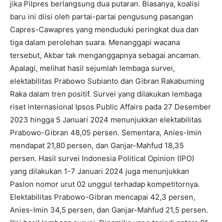
jika Pilpres berlangsung dua putaran. Biasanya, koalisi
baru ini diisi oleh partai-partai pengusung pasangan
Capres-Cawapres yang menduduki peringkat dua dan
tiga dalam perolehan suara. Menanggapi wacana
tersebut, Akbar tak menganggapnya sebagai ancaman.
Apalagi, melihat hasil sejumlah lembaga survei,
elektabilitas Prabowo Subianto dan Gibran Rakabuming
Raka dalam tren positif. Survei yang dilakukan lembaga
riset internasional Ipsos Public Affairs pada 27 Desember
2023 hingga 5 Januari 2024 menunjukkan elektabilitas
Prabowo-Gibran 48,05 persen. Sementara, Anies-Imin
mendapat 21,80 persen, dan Ganjar-Mahfud 18,35
persen. Hasil survei Indonesia Political Opinion (IPO)
yang dilakukan 1-7 Januari 2024 juga menunjukkan
Paslon nomor urut 02 unggul terhadap kompetitornya.
Elektabilitas Prabowo-Gibran mencapai 42,3 persen,
Anies-Imin 34,5 persen, dan Ganjar-Mahfud 21,5 persen.