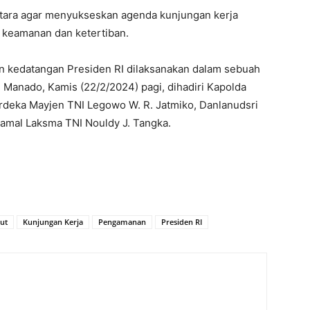
Utara agar menyukseskan agenda kunjungan kerja
a keamanan dan ketertiban.
 kedatangan Presiden RI dilaksanakan dalam sebuah
 Manado, Kamis (22/2/2024) pagi, dihadiri Kapolda
erdeka Mayjen TNI Legowo W. R. Jatmiko, Danlanudsri
amal Laksma TNI Nouldy J. Tangka.
ut
Kunjungan Kerja
Pengamanan
Presiden RI