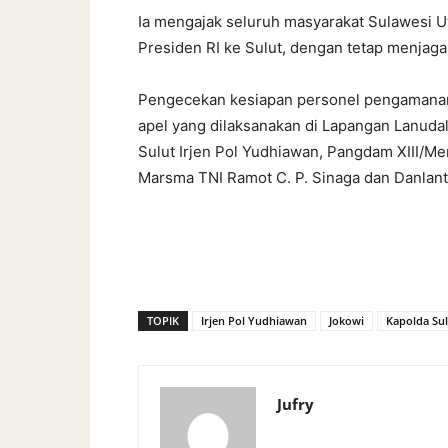
Ia mengajak seluruh masyarakat Sulawesi 
Presiden RI ke Sulut, dengan tetap menjag
Pengecekan kesiapan personel pengamanan
apel yang dilaksanakan di Lapangan Lanudal
Sulut Irjen Pol Yudhiawan, Pangdam XIII/M
Marsma TNI Ramot C. P. Sinaga dan Danlant
TOPIK
Irjen Pol Yudhiawan
Jokowi
Kapolda Sul
Jufry