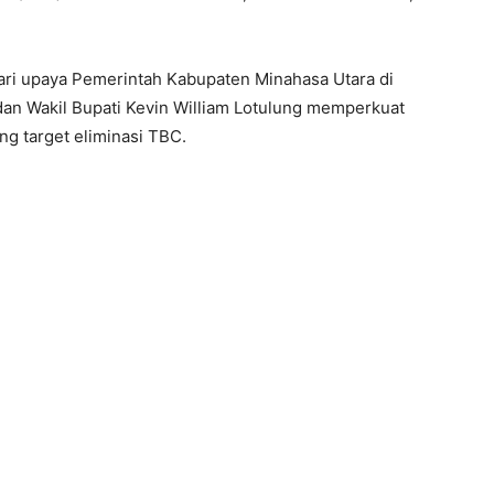
ri upaya Pemerintah Kabupaten Minahasa Utara di
n Wakil Bupati Kevin William Lotulung memperkuat
g target eliminasi TBC.