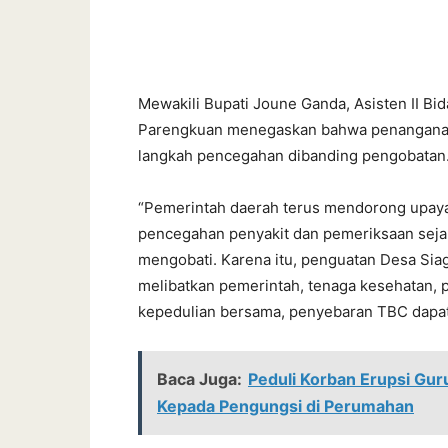
Mewakili Bupati Joune Ganda, Asisten II 
Parengkuan menegaskan bahwa penanganan
langkah pencegahan dibanding pengobatan
“Pemerintah daerah terus mendorong upaya
pencegahan penyakit dan pemeriksaan sejak 
mengobati. Karena itu, penguatan Desa Si
melibatkan pemerintah, tenaga kesehatan, 
kepedulian bersama, penyebaran TBC dapat d
Baca Juga:
Peduli Korban Erupsi Gur
Kepada Pengungsi di Perumahan