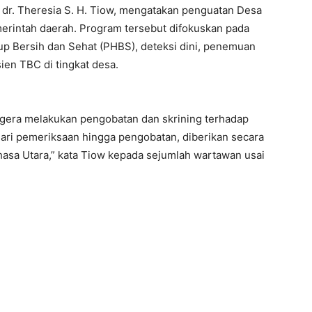
 dr. Theresia S. H. Tiow, mengatakan penguatan Desa
rintah daerah. Program tersebut difokuskan pada
up Bersih dan Sehat (PHBS), deteksi dini, penemuan
en TBC di tingkat desa.
segera melakukan pengobatan dan skrining terhadap
 dari pemeriksaan hingga pengobatan, diberikan secara
nahasa Utara,” kata Tiow kepada sejumlah wartawan usai