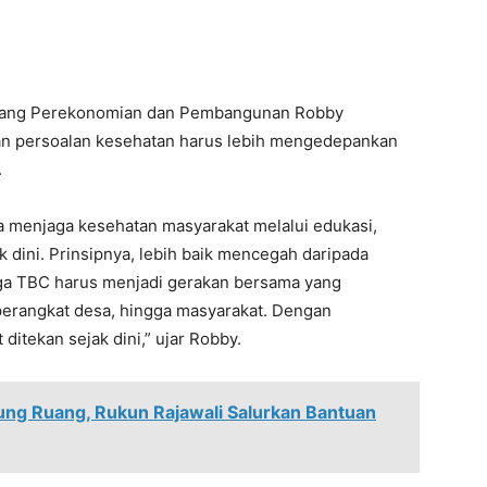
Bidang Perekonomian dan Pembangunan Robby
 persoalan kesehatan harus lebih mengedepankan
.
 menjaga kesehatan masyarakat melalui edukasi,
dini. Prinsipnya, lebih baik mencegah daripada
aga TBC harus menjadi gerakan bersama yang
perangkat desa, hingga masyarakat. Dengan
itekan sejak dini,” ujar Robby.
ung Ruang, Rukun Rajawali Salurkan Bantuan