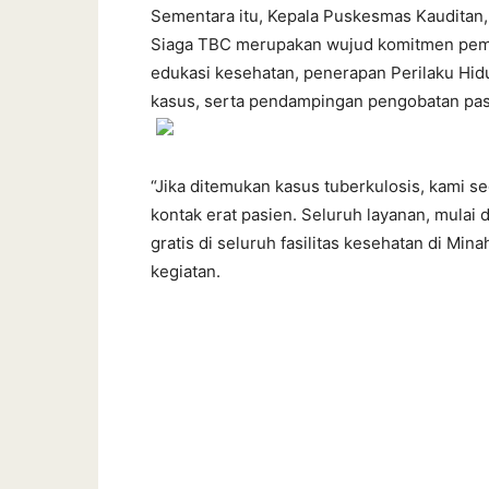
Sementara itu, Kepala Puskesmas Kauditan,
Siaga TBC merupakan wujud komitmen peme
edukasi kesehatan, penerapan Perilaku Hid
kasus, serta pendampingan pengobatan pasi
“Jika ditemukan kasus tuberkulosis, kami 
kontak erat pasien. Seluruh layanan, mulai
gratis di seluruh fasilitas kesehatan di Mi
kegiatan.