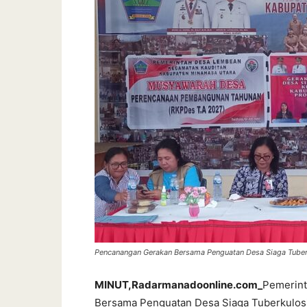
Pencanangan Gerakan Bersama Penguatan Desa Siaga Tuberk
MINUT,Radarmanadoonline.com_
Pemerint
Bersama Penguatan Desa Siaga Tuberkulosi