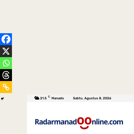
C
21.5
Manado
Sabtu, Agustus 8, 2026