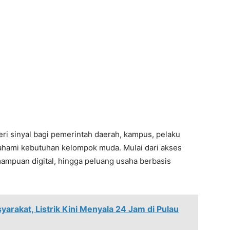
eri sinyal bagi pemerintah daerah, kampus, pelaku
mahami kebutuhan kelompok muda. Mulai dari akses
ampuan digital, hingga peluang usaha berbasis
rakat, Listrik Kini Menyala 24 Jam di Pulau