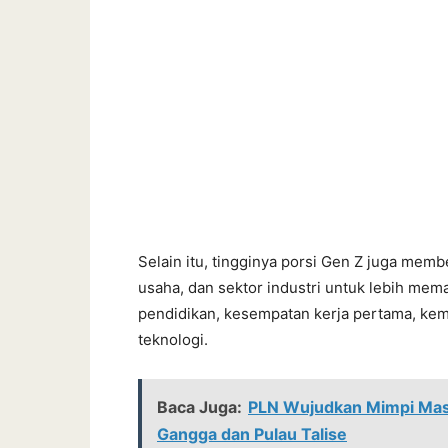
Selain itu, tingginya porsi Gen Z juga memb
usaha, dan sektor industri untuk lebih me
pendidikan, kesempatan kerja pertama, kem
teknologi.
Baca Juga:
PLN Wujudkan Mimpi Masya
Gangga dan Pulau Talise