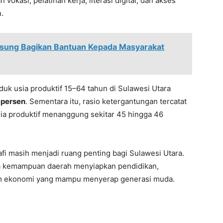
okasi, pelatihan kerja, literasi digital, dan akses
.
sung Bagikan Bantuan Kepada Masyarakat
k usia produktif 15–64 tahun di Sulawesi Utara
 persen
. Sementara itu, rasio ketergantungan tercatat
sia produktif menanggung sekitar 45 hingga 46
i masih menjadi ruang penting bagi Sulawesi Utara.
da kemampuan daerah menyiapkan pendidikan,
tem ekonomi yang mampu menyerap generasi muda.