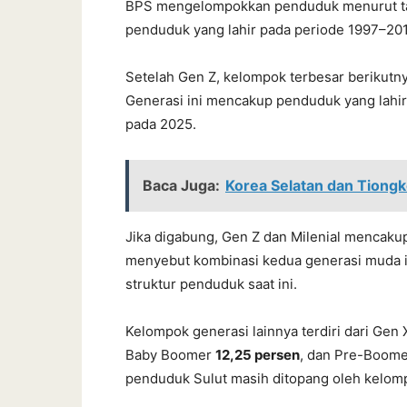
BPS mengelompokkan penduduk menurut tah
penduduk yang lahir pada periode 1997–201
Setelah Gen Z, kelompok terbesar berikutn
Generasi ini mencakup penduduk yang lahir
pada 2025.
Baca Juga:
Korea Selatan dan Tiong
Jika digabung, Gen Z dan Milenial mencaku
menyebut kombinasi kedua generasi muda i
struktur penduduk saat ini.
Kelompok generasi lainnya terdiri dari Gen
Baby Boomer
12,25 persen
, dan Pre-Boom
penduduk Sulut masih ditopang oleh kelomp