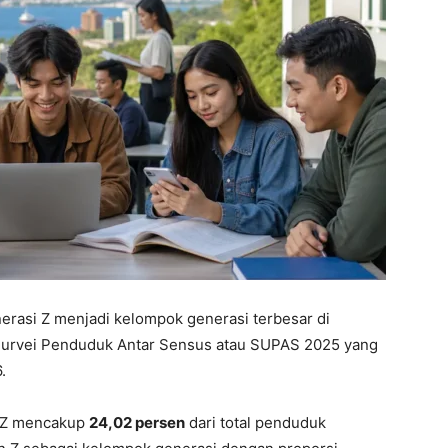
rasi Z menjadi kelompok generasi terbesar di
 Survei Penduduk Antar Sensus atau SUPAS 2025 yang
.
n Z mencakup
24,02 persen
dari total penduduk