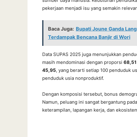
sumber daya manusia. Kebutuhan pendidikan v
pekerjaan menjadi isu yang semakin relevan
Baca Juga:
Bupati Joune Ganda Lang
Terdampak Bencana Banjir di Wori
Data SUPAS 2025 juga menunjukkan pendudu
masih mendominasi dengan proporsi
68,51
45,95
, yang berarti setiap 100 penduduk u
penduduk usia nonproduktif.
Dengan komposisi tersebut, bonus demograf
Namun, peluang ini sangat bergantung pa
keterampilan, lapangan kerja, dan ekosis