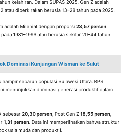
un kelahiran. Dalam SUPAS 2025, Gen Z adalah
2 atau diperkirakan berusia 13–28 tahun pada 2025.
ya adalah Milenial dengan proporsi
23,57 persen
.
 pada 1981–1996 atau berusia sekitar 29–44 tahun
kok Dominasi Kunjungan Wisman ke Sulut
p hampir separuh populasi Sulawesi Utara. BPS
ni menunjukkan dominasi generasi produktif dalam
 X sebesar
20,30 persen
, Post Gen Z
18,55 persen
,
er
1,31 persen
. Data ini memperlihatkan bahwa struktur
ok usia muda dan produktif.