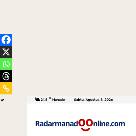
C
21.8
Manado
Sabtu, Agustus 8, 2026